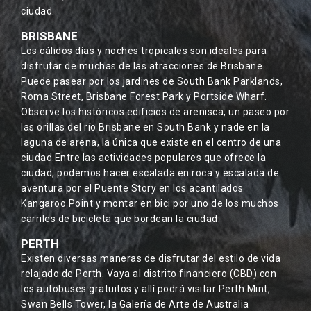
ciudad.
BRISBANE
Los cálidos días y noches tropicales son ideales para
disfrutar de muchas de las atracciones de Brisbane .
Puede pasear por los jardines de South Bank Parklands,
Roma Street, Brisbane Forest Park y Portside Wharf.
Observe los históricos edificios de arenisca, un paseo por
las orillas del río Brisbane en South Bank y nade en la
laguna de arena, la única que existe en el centro de una
ciudad.Entre las actividades populares que ofrece la
ciudad, podemos hacer escalada en roca y escalada de
aventura por el Puente Story en los acantilados
Kangaroo Point y montar en bici por uno de los muchos
carriles de bicicleta que bordean la ciudad.
PERTH
Existen diversas maneras de disfrutar del estilo de vida
relajado de Perth. Vaya al distrito financiero (CBD) con
los autobuses gratuitos y allí podrá visitar Perth Mint,
Swan Bells Tower, la Galería de Arte de Australia