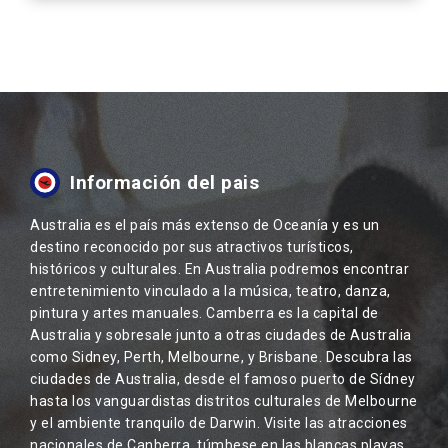
Información del pais
Australia es el país más extenso de Oceanía y es un
destino reconocido por sus atractivos turísticos,
históricos y culturales. En Australia podremos encontrar
entretenimiento vinculado a la música, teatro, danza,
pintura y artes manuales. Camberra es la capital de
Australia y sobresale junto a otras ciudades de Australia
como Sidney, Perth, Melbourne, y Brisbane. Descubra las
ciudades de Australia, desde el famoso puerto de Sídney
hasta los vanguardistas distritos culturales de Melbourne
y el ambiente tranquilo de Darwin. Visite las atracciones
nacionales de Canberra, túmbese en las blancas playas