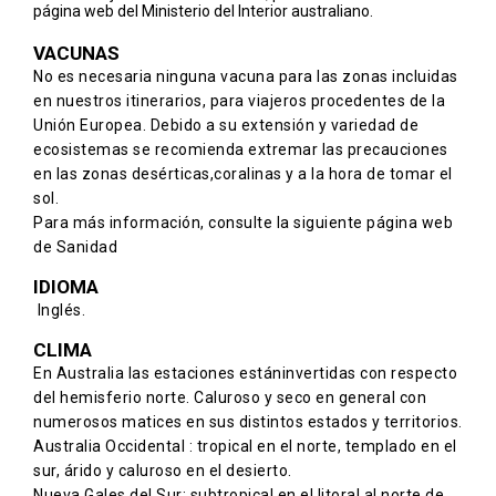
página web del
Ministerio del Interior australiano.
VACUNAS
No es necesaria ninguna vacuna para las zonas incluidas
en nuestros itinerarios, para viajeros procedentes de la
Unión Europea. Debido a su extensión y variedad de
ecosistemas se recomienda extremar las precauciones
en las zonas desérticas,coralinas y a la hora de tomar el
sol.
Para más información, consulte la siguiente
página web
de Sanidad
IDIOMA
Inglés.
CLIMA
En Australia las estaciones estáninvertidas con respecto
del hemisferio norte. Caluroso y seco en general con
numerosos matices en sus distintos estados y territorios.
Australia Occidental : tropical en el norte, templado en el
sur, árido y caluroso en el desierto.
Nueva Gales del Sur: subtropical en el litoral al norte de