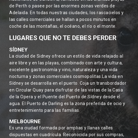
de Perth o pasee por las enormes zonas verdes de
Adelaida. En todas nuestras ciudades, los rascacielos y
las calles comerciales se hallan a pocos minutos en
coche de las montañas, el océano, el río o el monte.
LUGARES QUE NO TE DEBES PERDER
SÍDNEY
La ciudad de Sidney ofrece un estilo de vida relajado al
aire libre y en las playas, combinado con arte y cultura,
excelente gastronomía y vino, naturaleza y una vida
nocturna y zonas comerciales cosmopolitas.La vida en
Sídney se desarrolla en el puerto. Coja un transbordador
en Circular Quay para disfrutar de las vistas de la Casa
de la Opera y el Puente del Puerto de Sídney desde el
agua. El Puerto de Darling es la zona preferida de ocio y
entretenimiento para las familias.
MELBOURNE
Es una ciudad formada por amplias y llanas calles
dispuestas en cuadrícula. Reconocida por sus compras,