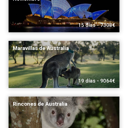
15 días - 7308€
Maravillas de Australia
19 días - 9064€
Rincones de Australia