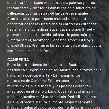
encontrará boutiques excepcionales, galerías y bares,
restaurantes y cafeterías diminutas en el laberinto de
callejuelas ocultas detrás de las calles principales.
Gracias a su rico patrimonio multicultural, podrá
encontrar desde las tradicionales cafeterías europeas
hasta la mejor comida asiática. Vaya a Lygon Street y
pruebe su conocida cocida italiana. Un poco más lejos,
Victoria Street, Richmond, Johnston street, Fitzroy y
Chapel Street, Prahran están repletas de tiendas y podrá
comer con un estilo informal.
CANBERRA
Entre las atracciones de la capital de Australia
descubrirá el significado de ser Australiano a través de la
historia, la política, el arte y los monumentos
nacionales de Canberra. Existen pocas capitales en el
mundo en las que el monte y los jardines estén tan
integrados en el plano urbano. Observe las plantas y
animales locales en Black Mountain, Red Hill, el monte
Ainslie, el monte Majura, el monte Taylor y el monte
Pleasant, todos ellos ubicados dentro de los límites de la