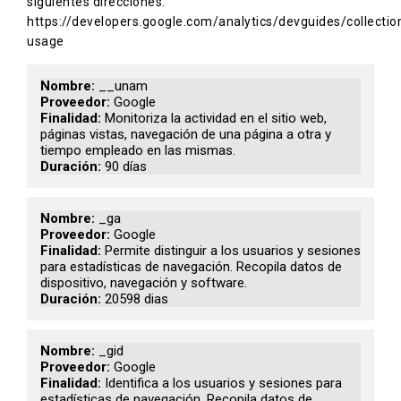
siguientes direcciones:
https://developers.google.com/analytics/devguides/collection
usage
__unam
Google
Monitoriza la actividad en el sitio web,
páginas vistas, navegación de una página a otra y
tiempo empleado en las mismas.
90 días
_ga
Google
Permite distinguir a los usuarios y sesiones
para estadísticas de navegación. Recopila datos de
dispositivo, navegación y software.
20598 dias
_gid
Google
Identifica a los usuarios y sesiones para
estadísticas de navegación. Recopila datos de