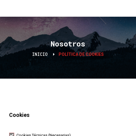
Nosotros
INICIO
POLÍTICA DE COOKIES
Cookies
Cookies Técnicas (Necesarias).