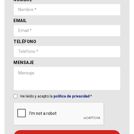
EMAIL
TELÉFONO
MENSAJE
He leído y acepto la
política de privacidad
*