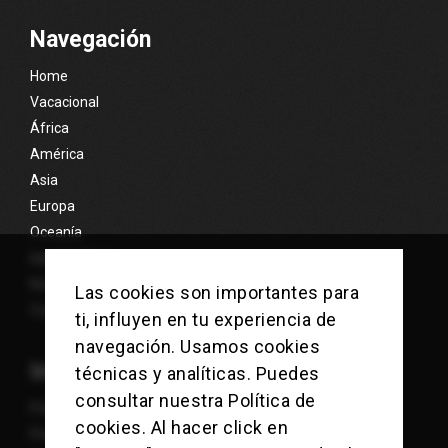
Navegación
Home
Vacacional
África
América
Asia
Europa
Oceanía
Islas Exóticas
Nosotros
Las cookies son importantes para
Contacto
ti, influyen en tu experiencia de
navegación. Usamos cookies
Información
técnicas y analíticas. Puedes
consultar nuestra
Política de
Política de Cookies
cookies
. Al hacer click en
Política de Privacidad