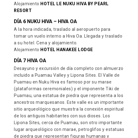
Alojamiento
HOTEL LE NUKU HIVA BY PEARL
RESORT
DÍA 6 NUKU HIVA – HIVA OA
A la hora indicada, traslado al aeropuerto para
tomar un vuelo interno a Hiva Oa. Llegada y traslado
a su hotel. Cena y alojamiento.
Alojamiento
HOTEL HANAKEE LODGE
DÍA 7 HIVA OA
Desayuno y excursión de día completo con almuerzo
incluido a Puamau Valley y Lipona Sites. El Valle de
Puamau en Nuku Hiva es famoso por su marae
(plataformas ceremoniales) y el imponente Tiki de
Puamau, una estatua de piedra que representa a los
ancestros marquesanos. Este valle es un importante
sitio arqueológico que muestra la conexión espiritual
de los antiguos habitantes con sus dioses. Los
Lipona Sites, cerca de Puamau, son otro importante
lugar arqueológico con marae, petroglifos y estatuas
de piedra que representan figuras humanas y