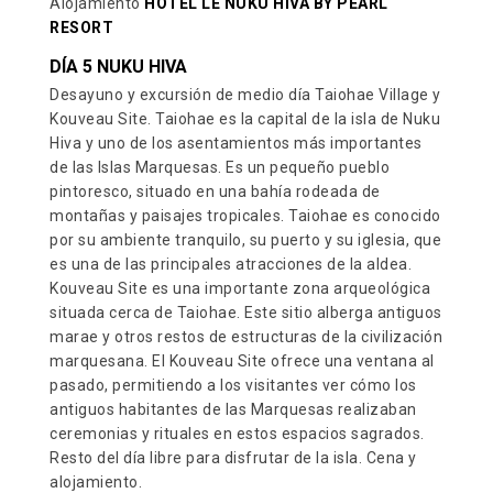
Alojamiento
HOTEL LE NUKU HIVA BY PEARL
RESORT
DÍA 5 NUKU HIVA
Desayuno y excursión de medio día Taiohae Village y
Kouveau Site. Taiohae es la capital de la isla de Nuku
Hiva y uno de los asentamientos más importantes
de las Islas Marquesas. Es un pequeño pueblo
pintoresco, situado en una bahía rodeada de
montañas y paisajes tropicales. Taiohae es conocido
por su ambiente tranquilo, su puerto y su iglesia, que
es una de las principales atracciones de la aldea.
Kouveau Site es una importante zona arqueológica
situada cerca de Taiohae. Este sitio alberga antiguos
marae y otros restos de estructuras de la civilización
marquesana. El Kouveau Site ofrece una ventana al
pasado, permitiendo a los visitantes ver cómo los
antiguos habitantes de las Marquesas realizaban
ceremonias y rituales en estos espacios sagrados.
Resto del día libre para disfrutar de la isla. Cena y
alojamiento.