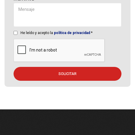
He leído y acepto la
política de privacidad
*
SOLICITAR