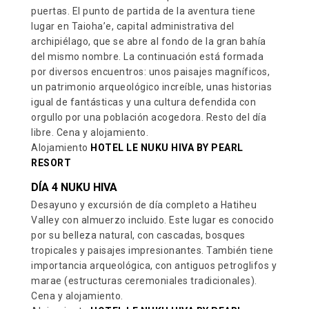
puertas. El punto de partida de la aventura tiene
lugar en Taioha’e, capital administrativa del
archipiélago, que se abre al fondo de la gran bahía
del mismo nombre. La continuación está formada
por diversos encuentros: unos paisajes magníficos,
un patrimonio arqueológico increíble, unas historias
igual de fantásticas y una cultura defendida con
orgullo por una población acogedora. Resto del día
libre. Cena y alojamiento.
Alojamiento
HOTEL LE NUKU HIVA BY PEARL
RESORT
DÍA 4 NUKU HIVA
Desayuno y excursión de día completo a Hatiheu
Valley con almuerzo incluido. Este lugar es conocido
por su belleza natural, con cascadas, bosques
tropicales y paisajes impresionantes. También tiene
importancia arqueológica, con antiguos petroglifos y
marae (estructuras ceremoniales tradicionales).
Cena y alojamiento.