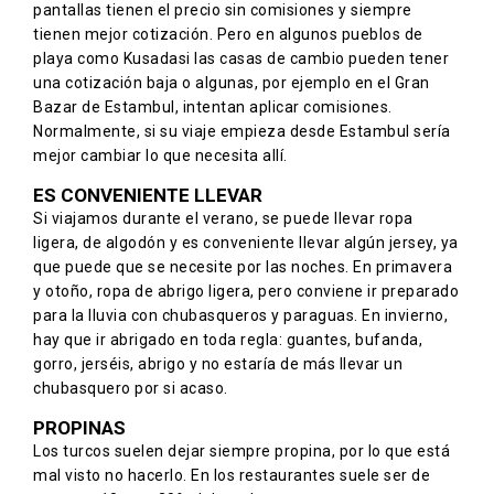
pantallas tienen el precio sin comisiones y siempre
tienen mejor cotización. Pero en algunos pueblos de
playa como Kusadasi las casas de cambio pueden tener
una cotización baja o algunas, por ejemplo en el Gran
Bazar de Estambul, intentan aplicar comisiones.
Normalmente, si su viaje empieza desde Estambul sería
mejor cambiar lo que necesita allí.
ES CONVENIENTE LLEVAR
Si viajamos durante el verano, se puede llevar ropa
ligera, de algodón y es conveniente llevar algún jersey, ya
que puede que se necesite por las noches. En primavera
y otoño, ropa de abrigo ligera, pero conviene ir preparado
para la lluvia con chubasqueros y paraguas. En invierno,
hay que ir abrigado en toda regla: guantes, bufanda,
gorro, jerséis, abrigo y no estaría de más llevar un
chubasquero por si acaso.
PROPINAS
Los turcos suelen dejar siempre propina, por lo que está
mal visto no hacerlo. En los restaurantes suele ser de