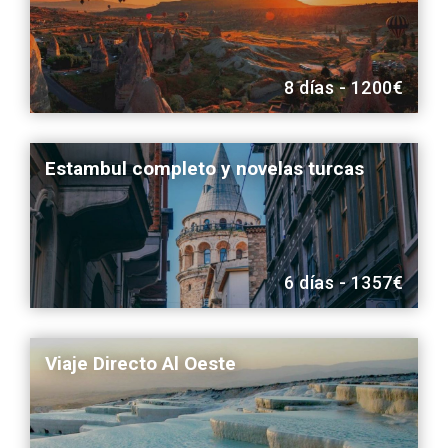
8 días - 1200€
Estambul completo y novelas turcas
6 días - 1357€
Viaje Directo Al Oeste