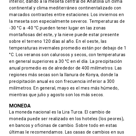
interior, dando a la meseta central de Anatolia un clima
continental y clima mediterráneo continentalizado con
marcados contrastes entre estaciones. Los inviernos en
la meseta son especialmente severos. Temperaturas de
-30 °C a -40 °C pueden tener lugar en las zonas
montañosas del este, y la nieve puede estar presente
sobre el terreno 120 días al año. En el oeste, las
temperaturas invernales promedio están por debajo de 1
°C. Los veranos son calurosos y secos, con temperaturas
en general superiores a 30 °C en el día. La precipitación
anual promedio es de alrededor de 400 milímetros. Las
regiones más secas son la llanura de Konya, donde la
precipitación anual es con frecuencia inferior a 300
milímetros. En general, mayo es el mes más húmedo,
mientras que julio y agosto son los más secos.
MONEDA
La moneda nacional es la Lira Turca. El cambio de
moneda puede ser realizado en los hoteles (los peores),
en bancos y oficinas de cambio. Sobre todo en estas
últimas le recomendamos. Las casas de cambios en sus