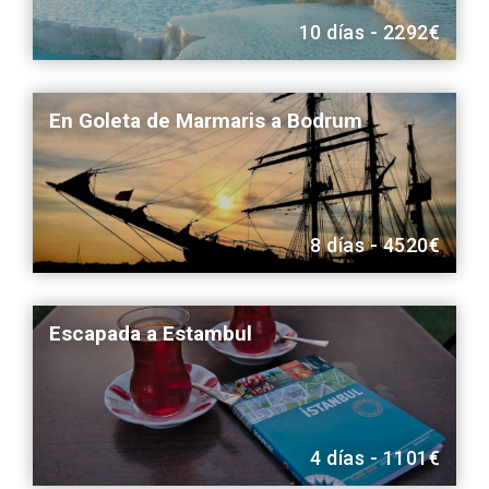
10 días - 2292€
En Goleta de Marmaris a Bodrum
8 días - 4520€
Escapada a Estambul
4 días - 1101€