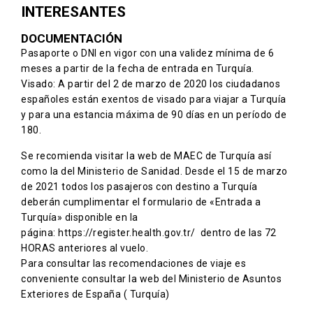
INTERESANTES
DOCUMENTACIÓN
Pasaporte o DNI en vigor con una validez mínima de 6
meses a partir de la fecha de entrada en Turquía.
Visado: A partir del 2 de marzo de 2020 los ciudadanos
españoles están exentos de visado para viajar a Turquía
y para una estancia máxima de 90 días en un período de
180.
Se recomienda visitar la web de
MAEC de Turquía
así
como la del Ministerio de Sanidad. Desde el 15 de marzo
de 2021 todos los pasajeros con destino a Turquía
deberán cumplimentar el formulario de «Entrada a
Turquía» disponible en la
página:
https://register.health.gov.tr/
dentro de las 72
HORAS anteriores al vuelo.
Para consultar las recomendaciones de viaje es
conveniente consultar la web del Ministerio de Asuntos
Exteriores de España
( Turquía)