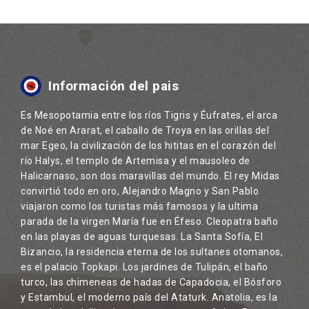
Información del pais
Es Mesopotamia entre los ríos Tigris y Éufrates, el arca
de Noé en Ararat, el caballo de Troya en las orillas del
mar Egeo, la civilización de los hititas en el corazón del
río Halys, el templo de Artemisa y el mausoleo de
Halicarnaso, son dos maravillas del mundo. El rey Midas
convirtió todo en oro, Alejandro Magno y San Pablo
viajaron como los turistas más famosos y la ultima
parada de la virgen María fue en Éfeso. Cleopatra baño
en las playas de aguas turquesas. La Santa Sofía, El
Bizancio, la residencia eterna de los sultanes otomanos,
es el palacio Topkapi. Los jardines de Tulipán, el baño
turco, las chimeneas de hadas de Capadocia, el Bósforo
y Estambul, el moderno país del Ataturk. Anatolia, es la