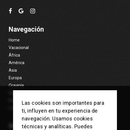
Navegación
Home
Vacacional
África
América
Asia
Europa
Oceanía
Islas Exóticas
Nosotros
Las cookies son importantes para
Contacto
ti, influyen en tu experiencia de
navegación. Usamos cookies
Información
técnicas y analíticas. Puedes