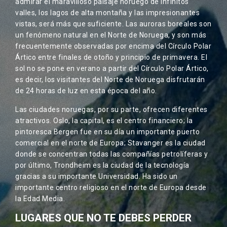
admirar el maravilloso paisaje noruego de infinitos
valles, los lagos de alta montaña y las impresionantes
vistas, será más que suficiente. Las auroras boreales son
un fenómeno natural en el Norte de Noruega, y son más
frecuentemente observadas por encima del Círculo Polar
Ártico entre finales de otoño y principio de primavera. El
sol no se pone en verano a partir del Círculo Polar Ártico,
es decir, los visitantes del Norte de Noruega disfrutarán
de 24 horas de luz en esta época del año.
Las ciudades noruegas, por su parte, ofrecen diferentes
atractivos. Oslo, la capital, es el centro financiero; la
pintoresca Bergen fue en su día un importante puerto
comercial en el norte de Europa; Stavanger es la ciudad
donde se concentran todas las compañías petrolíferas y
por último, Trondheim es la ciudad de la tecnología
gracias a su importante Universidad. Ha sido un
importante centro religioso en el norte de Europa desde
la Edad Media.
LUGARES QUE NO TE DEBES PERDER