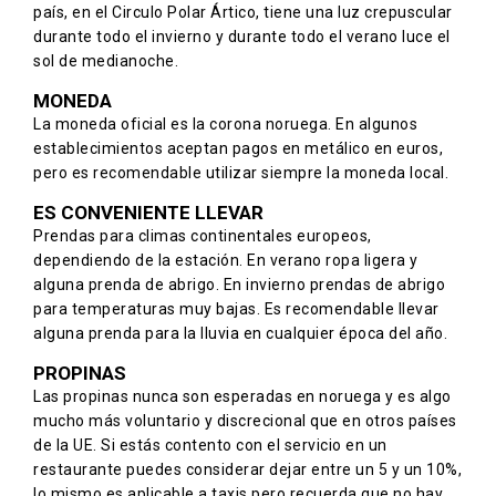
país, en el Circulo Polar Ártico, tiene una luz crepuscular
durante todo el invierno y durante todo el verano luce el
sol de medianoche.
MONEDA
La moneda oficial es la corona noruega. En algunos
establecimientos aceptan pagos en metálico en euros,
pero es recomendable utilizar siempre la moneda local.
ES CONVENIENTE LLEVAR
Prendas para climas continentales europeos,
dependiendo de la estación. En verano ropa ligera y
alguna prenda de abrigo. En invierno prendas de abrigo
para temperaturas muy bajas. Es recomendable llevar
alguna prenda para la lluvia en cualquier época del año.
PROPINAS
Las propinas nunca son esperadas en noruega y es algo
mucho más voluntario y discrecional que en otros países
de la UE. Si estás contento con el servicio en un
restaurante puedes considerar dejar entre un 5 y un 10%,
lo mismo es aplicable a taxis pero recuerda que no hay