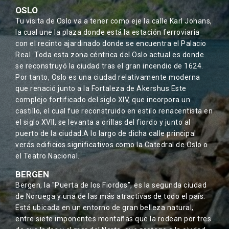
OSLO
Tu visita de Oslo va a tener como eje la calle Karl Johans,
la cual une la plaza donde está la estación ferroviaria
con el recinto ajardinado donde se encuentra el Palacio
Real. Toda esta zona céntrica del Oslo actual es donde
se reconstruyó la ciudad tras el gran incendio de 1624.
Por tanto, Oslo es una ciudad relativamente moderna
que renació junto a la Fortaleza de Akershus.Este
complejo fortificado del siglo XIV, que incorpora un
castillo, el cual fue reconstruido en estilo renacentista en
el siglo XVII, se levanta a orillas del fiordo y junto al
puerto de la ciudad.A lo largo de dicha calle principal
verás edificios significativos como la Catedral de Oslo o
el Teatro Nacional.
BERGEN
Bergen, la "Puerta de los Fiordos", es la segunda ciudad
de Noruega y una de las más atractivas de todo el país.
Está ubicada en un entorno de gran belleza natural,
entre siete imponentes montañas que la rodean por tres