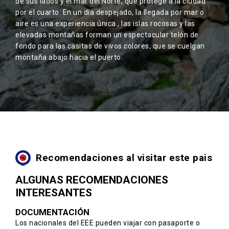
de sus lados y el mar del Norte, que protege a la ciudad
por el cuarto. En un día despejado, la llegada por mar o
aire es una experiencia única , las islas rocosas y las
elevadas montañas forman un espectacular telón de
fondo para las casitas de vivos colores, que se cuelgan
montaña abajo hacia el puerto.
Recomendaciones al visitar este pais
ALGUNAS RECOMENDACIONES
INTERESANTES
DOCUMENTACIÓN
Los nacionales del EEE pueden viajar con pasaporte o