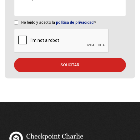
He leído y acepto la
política de privacidad
*
SOLICITAR