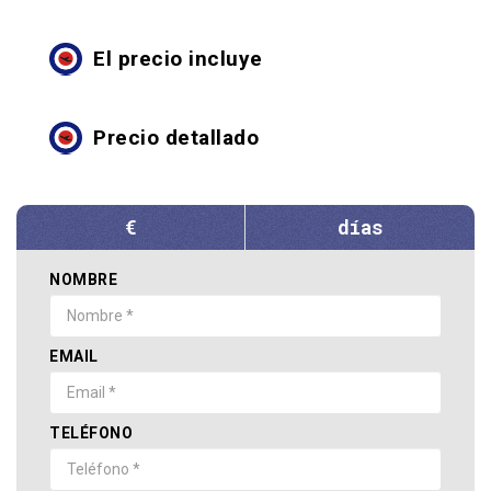
El precio incluye
Precio detallado
€
días
NOMBRE
EMAIL
TELÉFONO