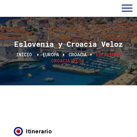
Eslovenia y Croacia Veloz
INICIO
EUROPA
CROACIA
ESLOVENIA Y
CROACIA VELOZ
Itinerario