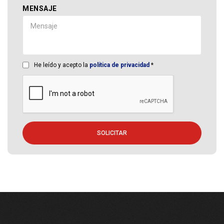
MENSAJE
He leído y acepto la
política de privacidad
*
SOLICITAR