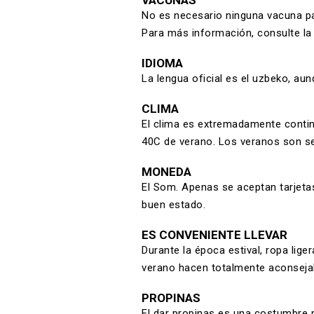
VACUNAS
No es necesario ninguna vacuna pa
Para más información, consulte la
IDIOMA
La lengua oficial es el uzbeko, aun
CLIMA
El clima es extremadamente contin
40C de verano. Los veranos son s
MONEDA
El Som. Apenas se aceptan tarjeta
buen estado.
ES CONVENIENTE LLEVAR
Durante la época estival, ropa lig
verano hacen totalmente aconsejabl
PROPINAS
El dar propinas es una costumbre