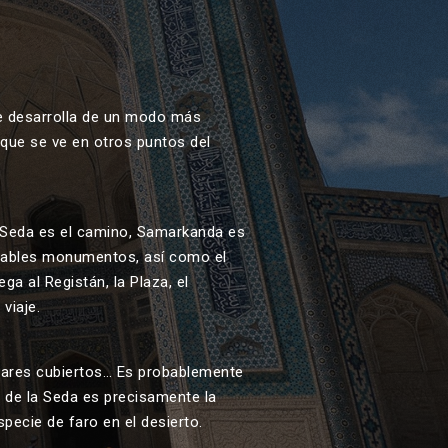
se desarrolla de un modo más
 que se ve en otros puntos del
a Seda es el camino, Samarkanda es
ualables monumentos, así como el
ga al Registán, la Plaza, el
viaje.
bazares cubiertos… Es probablemente
 de la Seda es precisamente la
pecie de faro en el desierto.