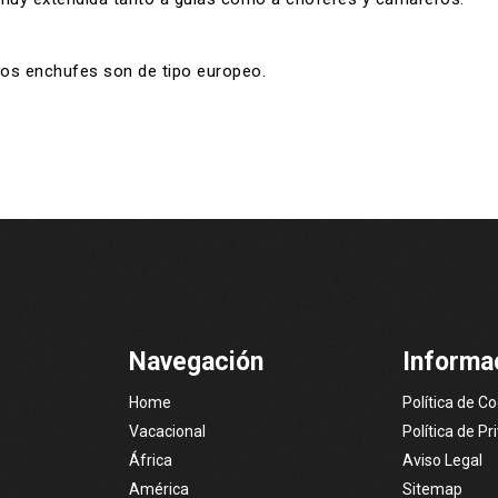
 Los enchufes son de tipo europeo.
Navegación
Informa
Home
Política de C
Vacacional
Política de Pr
África
Aviso Legal
América
Sitemap