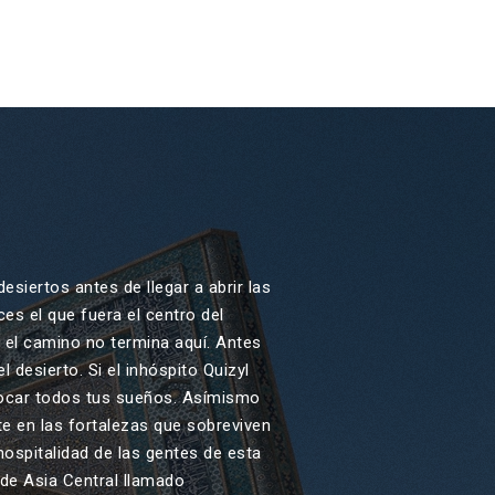
siertos antes de llegar a abrir las
es el que fuera el centro del
o el camino no termina aquí. Antes
 desierto. Si el inhóspito Quizyl
nvocar todos tus sueños. Asímismo
te en las fortalezas que sobreviven
hospitalidad de las gentes de esta
 de Asia Central llamado