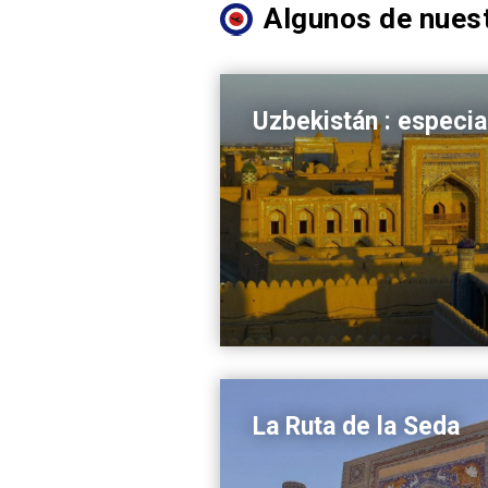
Algunos de nuest
Uzbekistán : especia
La Ruta de la Seda