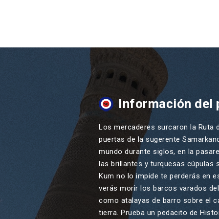
Información del 
Los mercaderes surcaron la Ruta de
puertas de la sugerente Samarkanda
mundo durante siglos, en la pasare
las brillantes y turquesas cúpulas 
Kum no lo impide te perderás en e
verás morir los barcos varados del
como atalayas de barro sobre el ca
tierra. Prueba un pedacito de Hist