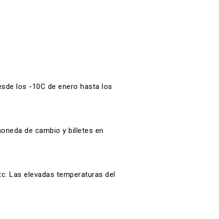
esde los -10C de enero hasta los
oneda de cambio y billetes en
tc. Las elevadas temperaturas del