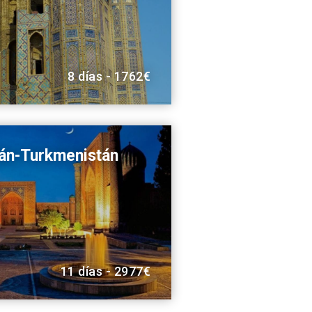
8 días - 1762€
án-Turkmenistán
11 días - 2977€