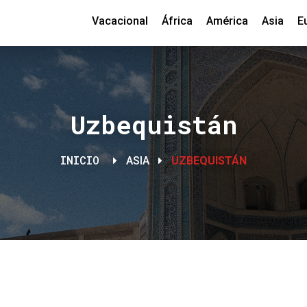
Vacacional
África
América
Asia
E
Uzbequistán
INICIO
ASIA
UZBEQUISTÁN