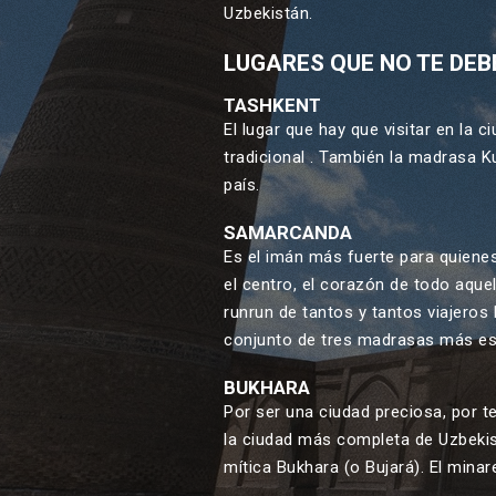
Uzbekistán.
LUGARES QUE NO TE DEB
TASHKENT
El lugar que hay que visitar en la
tradicional . También la madrasa K
país.
SAMARCANDA
Es el imán más fuerte para quienes
el centro, el corazón de todo aque
runrun de tantos y tantos viajeros 
conjunto de tres madrasas más esp
BUKHARA
Por ser una ciudad preciosa, por t
la ciudad más completa de Uzbekis
mítica Bukhara (o Bujará). El mina