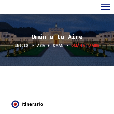
Omán a tu Aire
INICIO
ASIA
OMÁN
OMÁN A TU AIRE
Itinerario