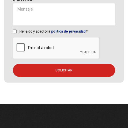
He leído y acepto la
política de privacidad
*
SOLICITAR