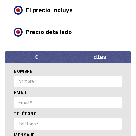
El precio incluye
Precio detallado
€
días
NOMBRE
EMAIL
TELÉFONO
MENSAJE