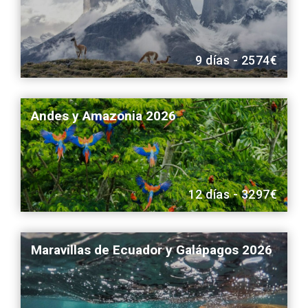
9 días - 2574€
Andes y Amazonia 2026
12 días - 3297€
Maravillas de Ecuador y Galápagos 2026