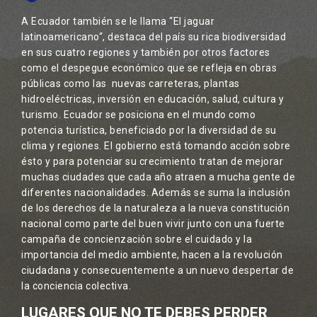
A Ecuador también se le llama “El jaguar
latinoamericano“, destaca del país su rica biodiversidad
en sus cuatro regiones y también por otros factores
como el despegue económico que se refleja en obras
públicas como las nuevas carreteras, plantas
hidroeléctricas, inversión en educación, salud, cultura y
turismo. Ecuador se posiciona en el mundo como
potencia turística, beneficiado por la diversidad de su
clima y regiones. El gobierno está tomando acción sobre
ésto y para potenciar su crecimiento tratan de mejorar
muchas ciudades que cada año atraen a mucha gente de
diferentes nacionalidades. Además se suma la inclusión
de los derechos de la naturaleza a la nueva constitución
nacional como parte del buen vivir junto con una fuerte
campaña de concienzación sobre el cuidado y la
importancia del medio ambiente, hacen a la revolución
ciudadana y consecuentemente a un nuevo despertar de
la conciencia colectiva.
LUGARES QUE NO TE DEBES PERDER