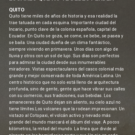
QUITO
Quito tiene miles de años de historia y esa realidad la
trae tatuada en cada esquina. Importante ciudad del
Incario, punto clave de la colonia española, capital de
Ecuador. En Quito se goza, se come, se bebe, se pasea y
se baila. Una ciudad dueña de un clima fantástico,
siempre viviendo en primavera. Unos días con algo de
lluvia y otros con un sol de lujo. Sus días son perfectos
para admirar la ciudad desde sus innumerables
miradores. Vistas espectaculares del casco colonial más
grande y mejor conservado de toda América Latina. Un
centro histórico que no solo está lleno de arquitectura
profunda, sino de gente, gente que hace vibrar sus calles
con su comercio, sus tradiciones, sus bebidas. Los
amaneceres de Quito dejan sin aliento, su cielo azul no
tiene límites.Los volcanes que la rodean impresionan. Un
vistazo al Cotopaxi, el volcán activo y nevado más
grande del mundo marcará el álbum del viaje. A pocos
kilómetros, la mitad del mundo. La línea que divide al