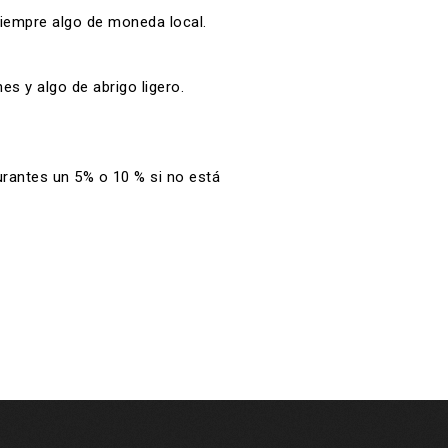
siempre algo de moneda local.
s y algo de abrigo ligero.
aurantes un 5% o 10 % si no está