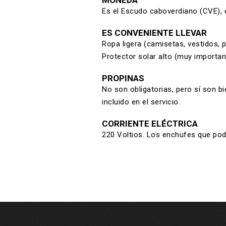
MONEDA
Es el Escudo caboverdiano (CVE), e
ES CONVENIENTE LLEVAR
Ropa ligera (camisetas, vestidos, 
Protector solar alto (muy important
PROPINAS
No son obligatorias, pero sí son b
incluido en el servicio.
CORRIENTE ELÉCTRICA
220 Voltios. Los enchufes que po