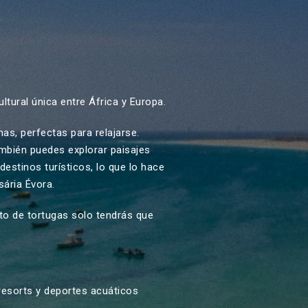
ltural única entre África y Europa.
nas, perfectas para relajarse.
mbién puedes explorar paisajes
estinos turísticos, lo que lo hace
sária Évora
.
nto de tortugas solo tendrás que
 resorts y deportes acuáticos