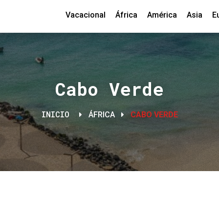
Vacacional
África
América
Asia
E
Cabo Verde
INICIO
ÁFRICA
CABO VERDE