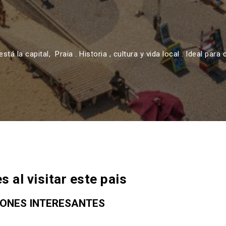
está la capital,
Praia . Historia , cultura y vida local . Ideal par
al visitar este pais
ONES INTERESANTES