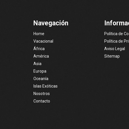
Navegación
Informa
Home
Política de C
Vacacional
Política de Pr
África
Aviso Legal
América
Sitemap
Asia
Europa
Oceanía
Islas Exóticas
Nosotros
Contacto