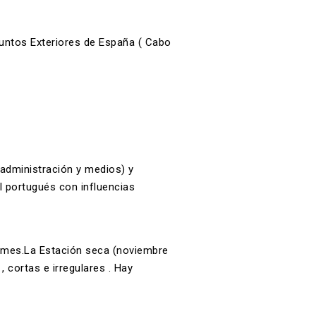
suntos Exteriores de España
( Cabo
 administración y medios) y
el portugués con influencias
r mes.La Estación seca (noviembre
, cortas e irregulares . Hay