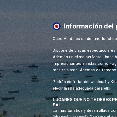
Información del 
Cabo Verde
es un destino turístico
Dispone de playas espectaculares
Además un clima perfecto , hace b
impresionantes en islas como
Fog
más relajante. Además es famoso 
Podrás disfrutar del windsurf y Ki
elegir la isla adecuada para ello.
LUGARES QUE NO TE DEBES P
SAL
La más turística y desarrollada con