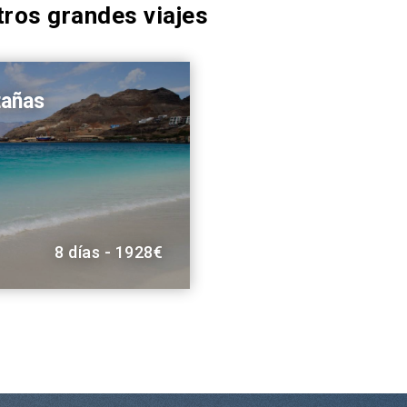
ros grandes viajes
tañas
8 días - 1928€