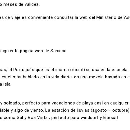
6 meses de validez.
s de viaje es conveniente consultar la web del Ministerio de A
 siguiente
página web de Sanidad
as, el Portugués que es el idioma oficial (se usa en la escuela,
e es el más hablado en la vida diaria, es una mezcla basada en 
 isla.
uy soleado, perfecto para vacaciones de playa casi en cualquie
able y algo de viento. La estación de lluvias (agosto – octubre) 
las como
Sal
y
Boa Vista , p
erfecto para windsurf y kitesurf