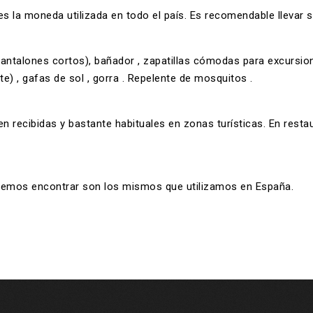
s la moneda utilizada en todo el país. Es recomendable llevar 
pantalones cortos), bañador , zapatillas cómodas para excursione
e) , gafas de sol , gorra . Repelente de mosquitos .
ien recibidas y bastante habituales en zonas turísticas. En rest
demos encontrar son los mismos que utilizamos en España.