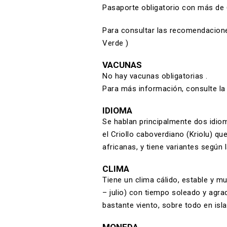
Pasaporte obligatorio con más de 
Para consultar las recomendacione
Verde )
VACUNAS
No hay vacunas obligatorias .
Para más información, consulte la
IDIOMA
Se hablan principalmente dos idiom
el Criollo caboverdiano (Kriolu) qu
africanas, y tiene variantes según la
CLIMA
Tiene un clima cálido, estable y m
– julio) con tiempo soleado y agrad
bastante viento, sobre todo en is