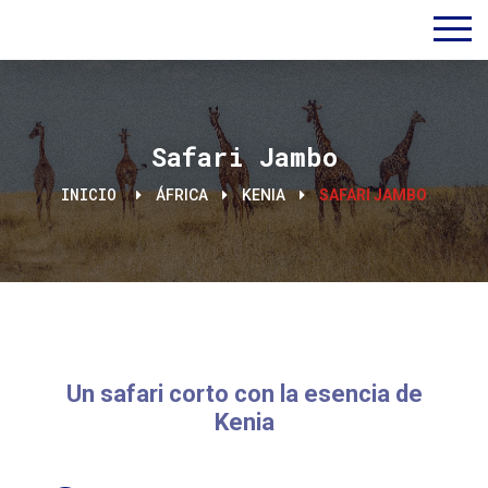
Safari Jambo
INICIO
ÁFRICA
KENIA
SAFARI JAMBO
Un safari corto con la esencia de
Kenia