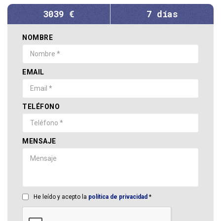
3039 €
7 días
NOMBRE
EMAIL
TELÉFONO
MENSAJE
He leído y acepto la
política de privacidad
*