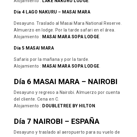
Alojamiento :
LAKE NAKURU LODGE
.
Día 4 LAGO NAKURU – MASAI MARA
Desayuno. Traslado al Masai Mara National Reserve.
Almuerzo en lodge. Por la tarde safari en el área.
Alojamiento :
MASAI MARA SOPA LODGE
.
Día 5 MASAI MARA
Safaris por la mañana y por la tarde.
Alojamiento :
MASAI MARA SOPA LODGE
.
Día 6 MASAI MARA – NAIROBI
Desayuno y regreso a Nairobi. Almuerzo por cuenta
del cliente. Cena en C.
Alojamiento :
DOUBLETREE BY HILTON
.
Día 7 NAIROBI – ESPAÑA
Desayuno y traslado al aeropuerto para su vuelo de