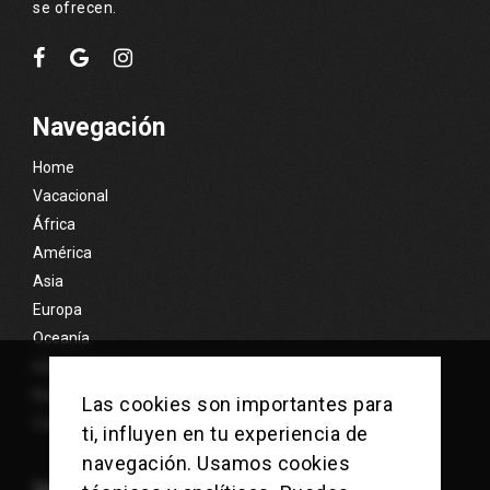
se ofrecen.
Navegación
Home
Vacacional
África
América
Asia
Europa
Oceanía
Islas Exóticas
Nosotros
Las cookies son importantes para
Contacto
ti, influyen en tu experiencia de
navegación. Usamos cookies