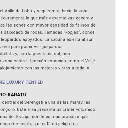
el Valle de Lobo y seguiremos hacia la zona
seguramente la que más expectativas genera y
 de las zonas con mayor densidad de felinos de
tá salpicado de rocas, llamadas “kopjes”, donde
leopardos apoyados. La sabana abierta al sur
 zona para poder ver guepardos.
itats y, con la puesta de sol, nos
 zona central, también conocido como el Valle
alojamiento con las mejores vistas a toda la
RE LUXURY TENTED
ORO-KARATU
entral del Serengeti a una de las maravillas
ongoro. Este área presenta un cráter volcánico
l mundo. Es aquí donde es más probable que
noceronte negro, que está en peligro de