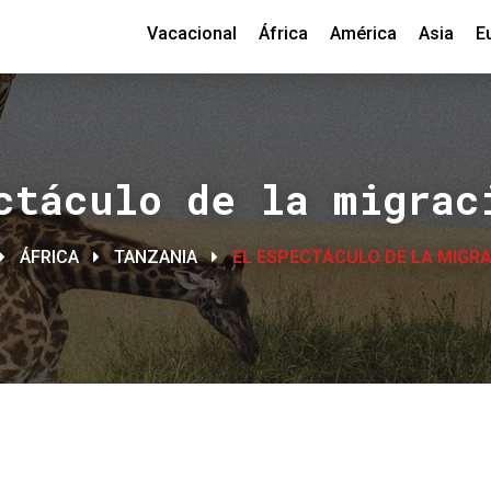
Vacacional
África
América
Asia
E
ctáculo de la migrac
ÁFRICA
TANZANIA
EL ESPECTÁCULO DE LA MIGRA