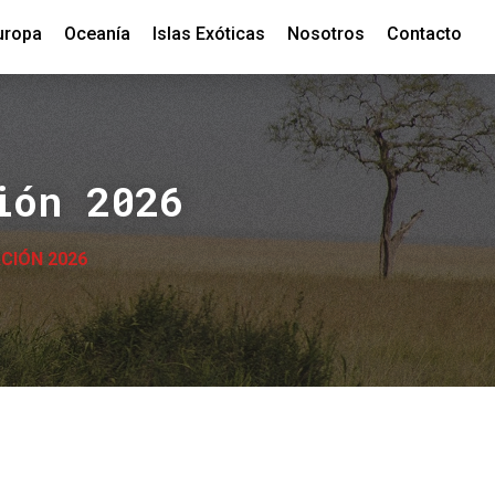
uropa
Oceanía
Islas Exóticas
Nosotros
Contacto
ión 2026
CIÓN 2026