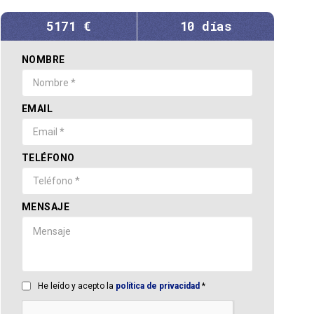
5171 €
10 días
NOMBRE
EMAIL
TELÉFONO
MENSAJE
He leído y acepto la
política de privacidad
*