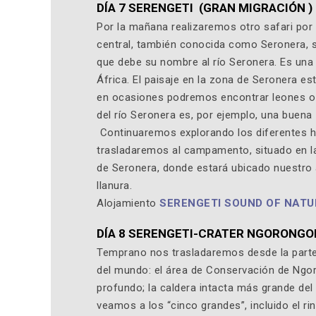
DÍA 7 SERENGETI (GRAN MIGRACIÓN )
Por la mañana realizaremos otro safari por 
central, también conocida como Seronera, 
que debe su nombre al río Seronera. Es una
África. El paisaje en la zona de Seronera es
en ocasiones podremos encontrar leones o 
del río Seronera es, por ejemplo, una buena
Continuaremos explorando los diferentes háb
trasladaremos al campamento, situado en la
de Seronera, donde estará ubicado nuestro 
llanura.
Alojamiento
SERENGETI SOUND OF NATU
DÍA 8 SERENGETI-CRATER NGORONG
Temprano nos trasladaremos desde la parte c
del mundo: el área de Conservación de Ngor
profundo; la caldera intacta más grande de
veamos a los “cinco grandes”, incluido el ri