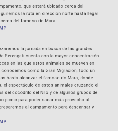
campamento, que estará ubicado cerca del
uiremos la ruta en dirección norte hasta llegar
cerca del famoso río Mara.
AMP
zaremos la jornada en busca de las grandes
de Serengeti cuenta con la mayor concentración
pocas en las que estos animales se mueven en
ue conocemos como la Gran Migración, todo un
ias hasta alcanzar el famoso río Mara, donde
, el espectáculo de estos animales cruzando el
os del cocodrilo del Nilo y de algunos grupos de
po picnic para poder sacar más provecho al
 regresaremos al campamento para descansar y
AMP