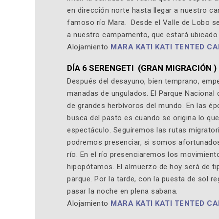
en dirección norte hasta llegar a nuestro 
famoso río Mara. Desde el Valle de Lobo seg
a nuestro campamento, que estará ubicado 
Alojamiento
MARA KATI KATI TENTED C
DÍA 6 SERENGETI (GRAN MIGRACIÓN )
Después del desayuno, bien temprano, empe
manadas de ungulados. El Parque Nacional 
de grandes herbívoros del mundo. En las é
busca del pasto es cuando se origina lo q
espectáculo. Seguiremos las rutas migrator
podremos presenciar, si somos afortunados
río. En el río presenciaremos los movimient
hipopótamos. El almuerzo de hoy será de ti
parque. Por la tarde, con la puesta de sol
pasar la noche en plena sabana.
Alojamiento
MARA KATI KATI TENTED C