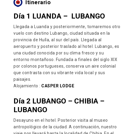
Itinerario
Día 1 LUANDA – LUBANGO
Llegada a Luanda y posteriormente, tomaremos otro
vuelo con destino Lubango, ciudad situada en la
provincia de Huíla, al sur del país. Llegada al
aeropuerto y posterior traslado al hotel. Lubango, es
una ciudad conocida por su clima fresco y su
entorno montañoso. Fundada a finales del siglo XIX
por colonos portugueses, conserva un aire colonial
que contrasta con su vibrante vida local y sus
paisajes.
Alojamiento :
CASPER LODGE
Día 2 LUBANGO – CHIBIA –
LUBANGO
Desayuno en el hotel. Posterior visita al museo
antropológico de la ciudad. A continuación, nuestro
viaje nos llevará hasta la localidad de Chibia. En el