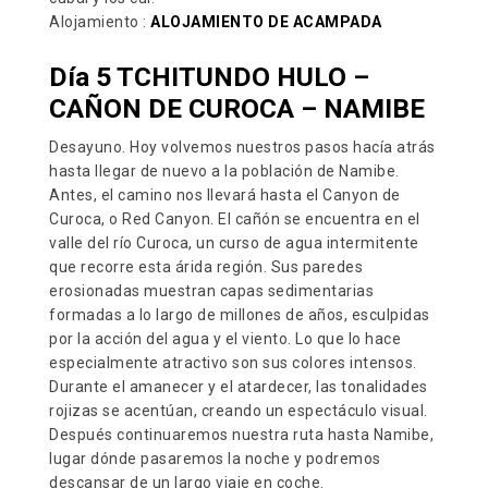
Alojamiento :
ALOJAMIENTO DE ACAMPADA
Día 5 TCHITUNDO HULO
–
CAÑON DE CUROCA
–
NAMIBE
Desayuno. Hoy volvemos nuestros pasos hacía atrás
hasta llegar de nuevo a la población de Namibe.
Antes, el camino nos llevará hasta el Canyon de
Curoca, o Red Canyon. El cañón se encuentra en el
valle del río Curoca, un curso de agua intermitente
que recorre esta árida región. Sus paredes
erosionadas muestran capas sedimentarias
formadas a lo largo de millones de años, esculpidas
por la acción del agua y el viento. Lo que lo hace
especialmente atractivo son sus colores intensos.
Durante el amanecer y el atardecer, las tonalidades
rojizas se acentúan, creando un espectáculo visual.
Después continuaremos nuestra ruta hasta Namibe,
lugar dónde pasaremos la noche y podremos
descansar de un largo viaje en coche.