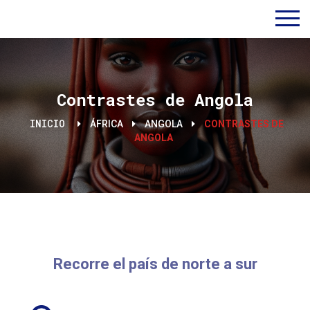
Contrastes de Angola
INICIO
ÁFRICA
ANGOLA
CONTRASTES DE
ANGOLA
Recorre el país de norte a sur