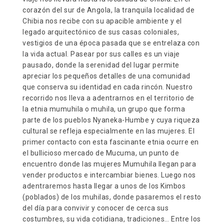
corazón del sur de Angola, la tranquila localidad de
Chibia nos recibe con su apacible ambiente y el
legado arquitectónico de sus casas coloniales,
vestigios de una época pasada que se entrelaza con
la vida actual. Pasear por sus calles es un viaje
pausado, donde la serenidad del lugar permite
apreciar los pequeños detalles de una comunidad
que conserva su identidad en cada rincón. Nuestro
recorrido nos lleva a adentrarnos en el territorio de
la etnia mumuhila o muhila, un grupo que forma
parte de los pueblos Nyaneka-Humbe y cuya riqueza
cultural se refleja especialmente en las mujeres. El
primer contacto con esta fascinante etnia ocurre en
el bullicioso mercado de Mucuma, un punto de
encuentro donde las mujeres Mumuhila llegan para
vender productos e intercambiar bienes. Luego nos
adentraremos hasta llegar a unos de los Kimbos
(poblados) de los muhilas, donde pasaremos el resto
del día para convivir y conocer de cerca sus
costumbres, su vida cotidiana, tradiciones… Entre los