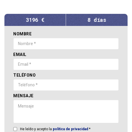
3196 €
8 días
NOMBRE
EMAIL
TELÉFONO
MENSAJE
He leído y acepto la
política de privacidad
*