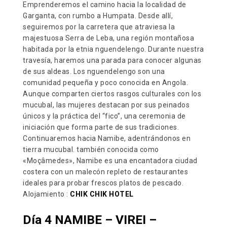
Emprenderemos el camino hacia la localidad de
Garganta, con rumbo a Humpata. Desde allí,
seguiremos por la carretera que atraviesa la
majestuosa Serra de Leba, una región montañosa
habitada por la etnia nguendelengo. Durante nuestra
travesía, haremos una parada para conocer algunas
de sus aldeas. Los nguendelengo son una
comunidad pequeña y poco conocida en Angola.
Aunque comparten ciertos rasgos culturales con los
mucubal, las mujeres destacan por sus peinados
únicos y la práctica del “fico”, una ceremonia de
iniciación que forma parte de sus tradiciones.
Continuaremos hacia Namibe, adentrándonos en
tierra mucubal. también conocida como
«Moçâmedes», Namibe es una encantadora ciudad
costera con un malecón repleto de restaurantes
ideales para probar frescos platos de pescado.
Alojamiento :
CHIK CHIK HOTEL
Día 4 NAMIBE – VIREI –