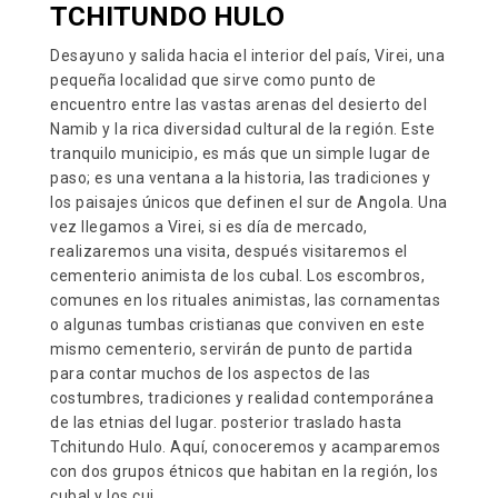
TCHITUNDO HULO
Desayuno y salida hacia el interior del país, Virei, una
pequeña localidad que sirve como punto de
encuentro entre las vastas arenas del desierto del
Namib y la rica diversidad cultural de la región. Este
tranquilo municipio, es más que un simple lugar de
paso; es una ventana a la historia, las tradiciones y
los paisajes únicos que definen el sur de Angola. Una
vez llegamos a Virei, si es día de mercado,
realizaremos una visita, después visitaremos el
cementerio animista de los cubal. Los escombros,
comunes en los rituales animistas, las cornamentas
o algunas tumbas cristianas que conviven en este
mismo cementerio, servirán de punto de partida
para contar muchos de los aspectos de las
costumbres, tradiciones y realidad contemporánea
de las etnias del lugar. posterior traslado hasta
Tchitundo Hulo. Aquí, conoceremos y acamparemos
con dos grupos étnicos que habitan en la región, los
cubal y los cui.