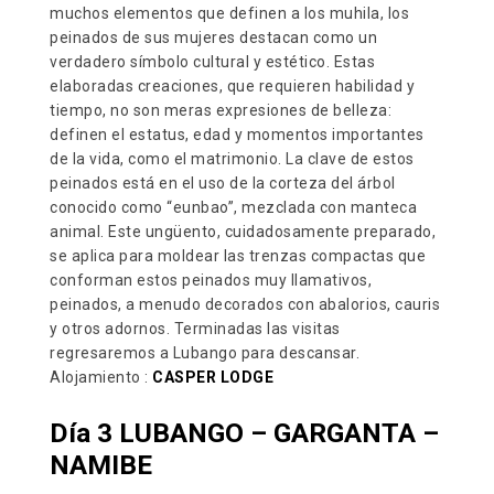
muchos elementos que definen a los muhila, los
peinados de sus mujeres destacan como un
verdadero símbolo cultural y estético. Estas
elaboradas creaciones, que requieren habilidad y
tiempo, no son meras expresiones de belleza:
definen el estatus, edad y momentos importantes
de la vida, como el matrimonio. La clave de estos
peinados está en el uso de la corteza del árbol
conocido como “eunbao”, mezclada con manteca
animal. Este ungüento, cuidadosamente preparado,
se aplica para moldear las trenzas compactas que
conforman estos peinados muy llamativos,
peinados, a menudo decorados con abalorios, cauris
y otros adornos. Terminadas las visitas
regresaremos a Lubango para descansar.
Alojamiento :
CASPER LODGE
Día 3 LUBANGO – GARGANTA –
NAMIBE