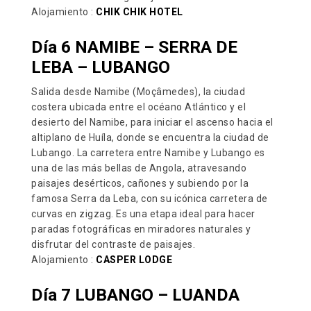
Alojamiento :
CHIK CHIK HOTEL
Día 6 NAMIBE
–
SERRA DE
LEBA – LUBANGO
Salida desde Namibe (Moçâmedes), la ciudad
costera ubicada entre el océano Atlántico y el
desierto del Namibe, para iniciar el ascenso hacia el
altiplano de Huíla, donde se encuentra la ciudad de
Lubango. La carretera entre Namibe y Lubango es
una de las más bellas de Angola, atravesando
paisajes desérticos, cañones y subiendo por la
famosa Serra da Leba, con su icónica carretera de
curvas en zigzag. Es una etapa ideal para hacer
paradas fotográficas en miradores naturales y
disfrutar del contraste de paisajes.
Alojamiento :
CASPER LODGE
Día 7 LUBANGO – LUANDA