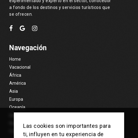
experimentado y experto en el sector, conocedor
a fondo de los destinos y servicios turísticos que
se ofrecen.
Navegación
Home
Vacacional
África
América
Asia
Europa
Oceanía
Islas Exóticas
Nosotros
Las cookies son importantes para
Contacto
ti, influyen en tu experiencia de